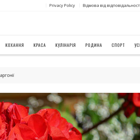
Privacy Policy
Відмова від відповідальност
КОХАННЯ
КРАСА
КУЛІНАРІЯ
РОДИНА
СПОРТ
УС
аргонії