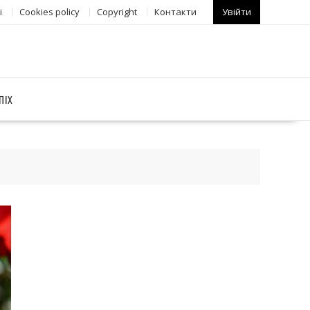
і
Сookies policy
Copyright
Контакти
Увійти
ПІХ