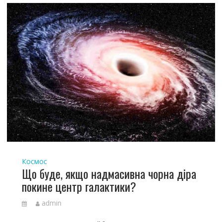
Космос
Що буде, якщо надмасивна чорна діра
покине центр галактики?
admin