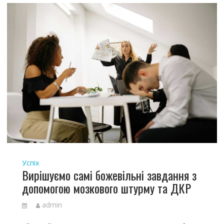
Успіх
Вирішуємо самі божевільні завдання з
допомогою мозкового штурму та ДКР
admin