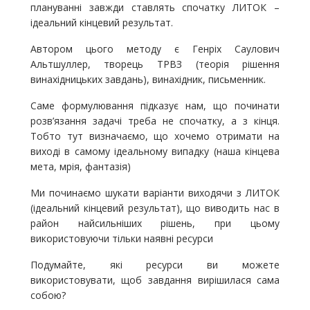
плануванні завжди ставлять спочатку ЛИТОК –
ідеальний кінцевий результат.
Автором цього методу є Генріх Саулович
Альтшуллер, творець ТРВЗ (теорія рішення
винахідницьких завдань), винахідник, письменник.
Саме формулювання підказує нам, що починати
розв’язання задачі треба не спочатку, а з кінця.
Тобто тут визначаємо, що хочемо отримати на
виході в самому ідеальному випадку (наша кінцева
мета, мрія, фантазія)
Ми починаємо шукати варіанти виходячи з ЛИТОК
(ідеальний кінцевий результат), що виводить нас в
район найсильніших рішень, при цьому
використовуючи тільки наявні ресурси
Подумайте, які ресурси ви можете
використовувати, щоб завдання вирішилася сама
собою?