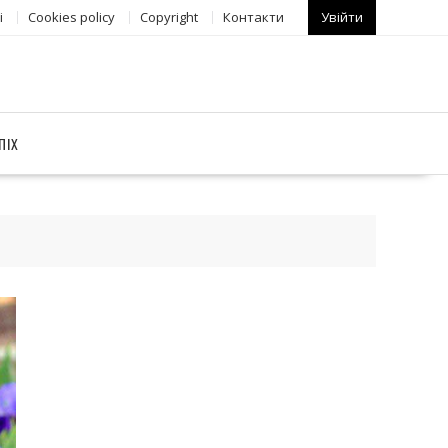
і
Сookies policy
Copyright
Контакти
Увійти
ПІХ