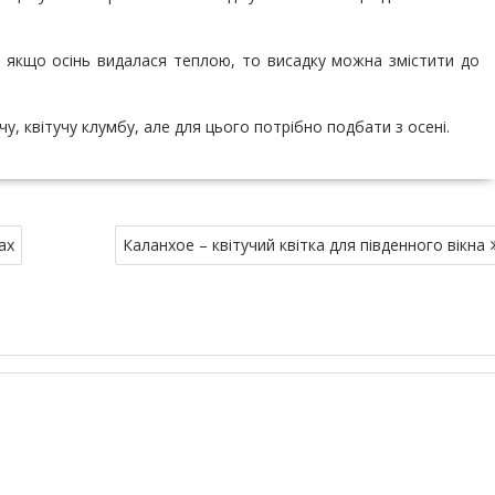
а якщо осінь видалася теплою, то висадку можна змістити до
, квітучу клумбу, але для цього потрібно подбати з осені.
ах
Каланхое – квітучий квітка для південного вікна