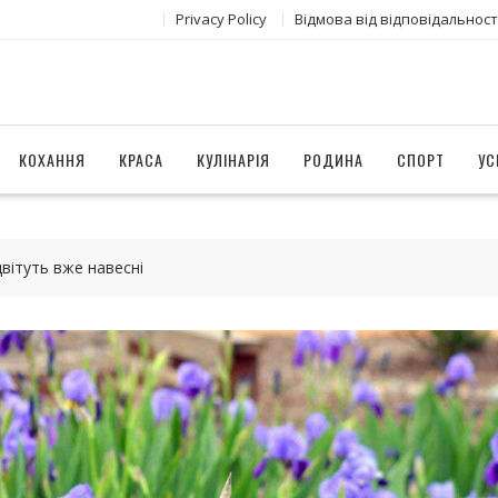
Privacy Policy
Відмова від відповідальност
КОХАННЯ
КРАСА
КУЛІНАРІЯ
РОДИНА
СПОРТ
УС
цвітуть вже навесні