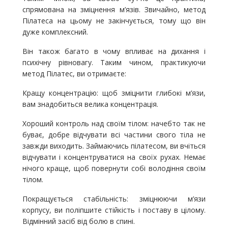
спрямована на зміцнення м’язів. Звичайно, метод
Пілатеса на цьому не закінчується, тому що він
дуже комплексний.
Він також багато в чому впливає на дихання і
психічну рівновагу. Таким чином, практикуючи
метод Пілатес, ви отримаєте:
Кращу концентрацію: щоб зміцнити глибокі м’язи,
вам знадобиться велика концентрація.
Хороший контроль над своїм тілом: начебто так не
буває, добре відчувати всі частини свого тіла не
завжди виходить. Займаючись пілатесом, ви вчіться
відчувати і концентруватися на своїх рухах. Немає
нічого краще, щоб повернути собі володіння своїм
тілом.
Покращується стабільність: зміцнюючи м’язи
корпусу, ви поліпшите стійкість і поставу в цілому.
Відмінний засіб від болю в спині.