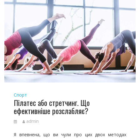
Спорт
Пілатес або стретчинг. Що
ефективніше розслабляє?
admin
Я впевнена, що ви чули про цих двох методах