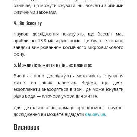
означає, що можуть існувати інші всесвіти з різними
фізичними законами.
4. Вік Всесвіту
Наукові дослідження показують, що Всесвіт має
приблизно 13.8 мільярдів років. Це було з’ясовано
завдяки вимірюванням космічного мікрохвильового
фону.
5. Можливість життя на інших планетах
Вчені активно досліджують можливість існування
життя на інших планетах. Відомо, що деякі
екзопланети знаходяться в зоні, де може існувати
рідка вода — ключова умова для життя.
Для детальнішої інформації про космос і наукові
дослідження ви можете відвідати
dai.kiev.ua
.
Висновок