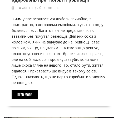
admin
0 comment
З чим у вас асоціюється любов? Звичайно, з
пристрастю, з яскравими емоціями, з усякого роду
божевіллям. . . Багато пані не представляють
взаємин без почуття ревнощів. Для них союз з
чоловіком, який не відчуває до неї ревнощі, стає
прісним, чи що, нецікавим. . . А вже якщо ревнує,
влаштовує сцени на кшталт бразильських серіалів,
рве на собі волосся і кров кусає губи, коли вона
лише скоса гляне на іншого, то, стало бути, життя
вдалося. І пристрасть ще вирує в такому союзі.
Однак, вважають, що не варто сприймати чоловічу
ревнощі, як…
READ MORE